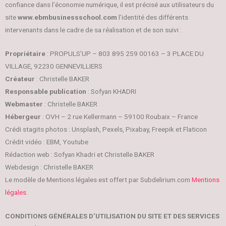
confiance dans l’économie numérique, il est précisé aux utilisateurs du
site
www.ebmbusinessschool.com
l’identité des différents
intervenants dans le cadre de sa réalisation et de son suivi :
Propriétaire
: PROPULS’UP – 803 895 259 00163 – 3 PLACE DU
VILLAGE, 92230 GENNEVILLIERS
Créateur
: Christelle BAKER
Responsable publication
: Sofyan KHADRI
Webmaster
: Christelle BAKER
Hébergeur
: OVH – 2 rue Kellermann – 59100 Roubaix – France
Crédi stagits photos : Unsplash, Pexels, Pixabay, Freepik et Flaticon
Crédit vidéo : EBM, Youtube
Rédaction web : Sofyan Khadri et Christelle BAKER
Webdesign : Christelle BAKER
Le modèle de Mentions légales est offert par Subdelirium.com
Mentions
légales.
CONDITIONS GÉNÉRALES D’UTILISATION DU SITE ET DES SERVICES