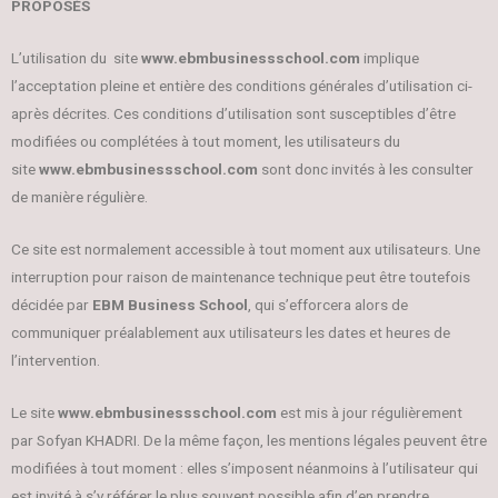
PROPOSÉS
L’utilisation du site
www.ebmbusinessschool.com
implique
l’acceptation pleine et entière des conditions générales d’utilisation ci-
après décrites. Ces conditions d’utilisation sont susceptibles d’être
modifiées ou complétées à tout moment, les utilisateurs du
site
www.ebmbusinessschool.com
sont donc invités à les consulter
de manière régulière.
Ce site est normalement accessible à tout moment aux utilisateurs. Une
interruption pour raison de maintenance technique peut être toutefois
décidée par
EBM Business School
, qui s’efforcera alors de
communiquer préalablement aux utilisateurs les dates et heures de
l’intervention.
Le site
www.ebmbusinessschool.com
est mis à jour régulièrement
par Sofyan KHADRI. De la même façon, les mentions légales peuvent être
modifiées à tout moment : elles s’imposent néanmoins à l’utilisateur qui
est invité à s’y référer le plus souvent possible afin d’en prendre