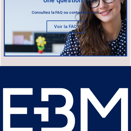
Une question ?
Consultez la FAQ ou contactez-nous!
Voir la FAQ