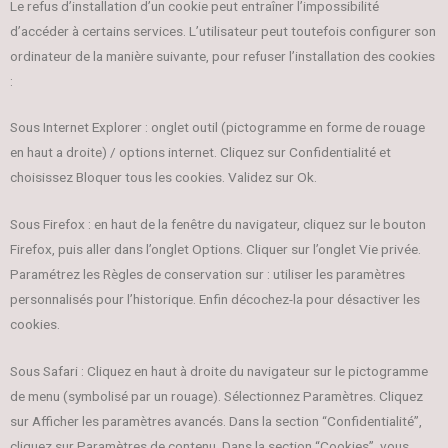
Le refus d’installation d’un cookie peut entraîner l’impossibilité
d’accéder à certains services. L’utilisateur peut toutefois configurer son
ordinateur de la manière suivante, pour refuser l’installation des cookies
:
Sous Internet Explorer : onglet outil (pictogramme en forme de rouage
en haut a droite) / options internet. Cliquez sur Confidentialité et
choisissez Bloquer tous les cookies. Validez sur Ok.
Sous Firefox : en haut de la fenêtre du navigateur, cliquez sur le bouton
Firefox, puis aller dans l’onglet Options. Cliquer sur l’onglet Vie privée.
Paramétrez les Règles de conservation sur : utiliser les paramètres
personnalisés pour l’historique. Enfin décochez-la pour désactiver les
cookies.
Sous Safari : Cliquez en haut à droite du navigateur sur le pictogramme
de menu (symbolisé par un rouage). Sélectionnez Paramètres. Cliquez
sur Afficher les paramètres avancés. Dans la section “Confidentialité”,
cliquez sur Paramètres de contenu. Dans la section “Cookies”, vous