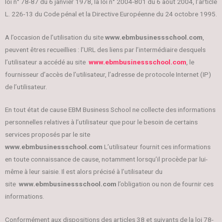
loi n° 78-87 du 6 janvier 1978, la loi n° 2004-801 du 6 août 2004, l’article
L. 226-13 du Code pénal et la Directive Européenne du 24 octobre 1995.
A l’occasion de l’utilisation du site
www.ebmbusinessschool.com
,
peuvent êtres recueillies : l’URL des liens par l’intermédiaire desquels
l’utilisateur a accédé au site
www.ebmbusinessschool.com
, le
fournisseur d’accès de l’utilisateur, l’adresse de protocole Internet (IP)
de l’utilisateur.
En tout état de cause EBM Business School ne collecte des informations
personnelles relatives à l’utilisateur que pour le besoin de certains
services proposés par le site
www.ebmbusinessschool.com
L’utilisateur fournit ces informations
en toute connaissance de cause, notamment lorsqu’il procède par lui-
même à leur saisie. Il est alors précisé à l’utilisateur du
site
www.ebmbusinessschool.com
l’obligation ou non de fournir ces
informations.
Conformément aux dispositions des articles 38 et suivants de la loi 78-