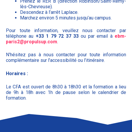
Prenez le RER B (direction Robinson/Saint-Rémy-
lès-Chevreuse).
Descendez à l’arrêt Laplace.
Marchez environ 5 minutes jusqu’au campus.
Pour toute information, veuillez nous contacter par
téléphone au
+33 1 79 72 37 33
ou par email à
ebm-
paris2@propulsup.com
.
N’hésitez pas à nous contacter pour toute information
complémentaire sur l’accessibilité ou l’itinéraire.
Horaires :
Le CFA est ouvert de 8h30 à 18h30 et la formation a lieu
de 9h à 18h avec 1h de pause selon le calendrier de
formation.