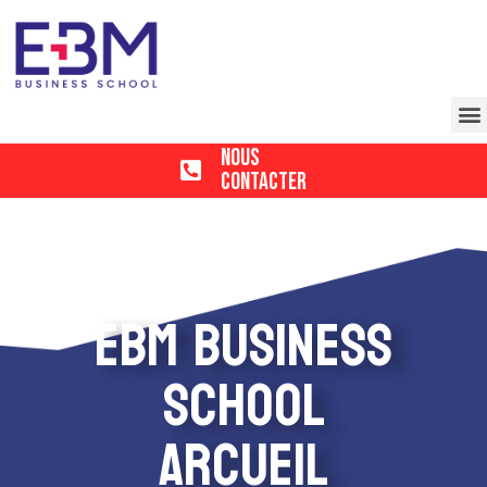
Nous
Contacter
EBM BUSINESS
SCHOOL
arcueil