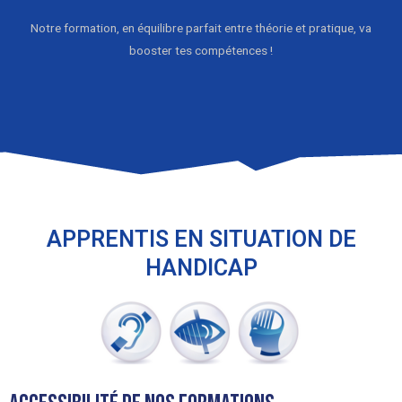
Notre formation, en équilibre parfait entre théorie et pratique, va
booster tes compétences !
APPRENTIS EN SITUATION DE
HANDICAP