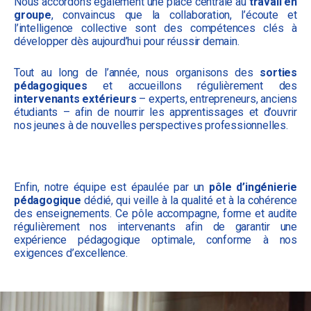
Nous accordons également une place centrale au
travail en
groupe
, convaincus que la collaboration, l’écoute et
l’intelligence collective sont des compétences clés à
développer dès aujourd’hui pour réussir demain.
Tout au long de l’année, nous organisons des
sorties
pédagogiques
et accueillons régulièrement des
intervenants extérieurs
– experts, entrepreneurs, anciens
étudiants – afin de nourrir les apprentissages et d’ouvrir
nos jeunes à de nouvelles perspectives professionnelles.
Enfin, notre équipe est épaulée par un
pôle d’ingénierie
pédagogique
dédié, qui veille à la qualité et à la cohérence
des enseignements. Ce pôle accompagne, forme et audite
régulièrement nos intervenants afin de garantir une
expérience pédagogique optimale, conforme à nos
exigences d’excellence.