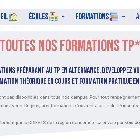
eil
Écoles
Formations
A
TouTEs nos formations TP
ations préparant au tp en alternance. Développez 
mation théorique en cours et formation pratique en
t pas disponibles dans tous nos campus. Pour tout renseignement
chez vous. De plus, nos formations s’ouvrent à partir de 15 inscrits.
tement par la DRIEETS de la région concernée qui envoie par voie po