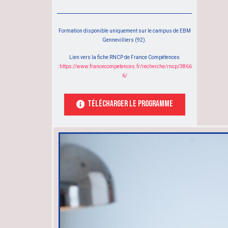
Formation disponible uniquement sur le campus de EBM
Gennevilliers (92).
Lien vers la fiche RNCP de France Compétences
:
https://www.francecompetences.fr/recherche/rncp/3866
6/
TÉlécharger le programme