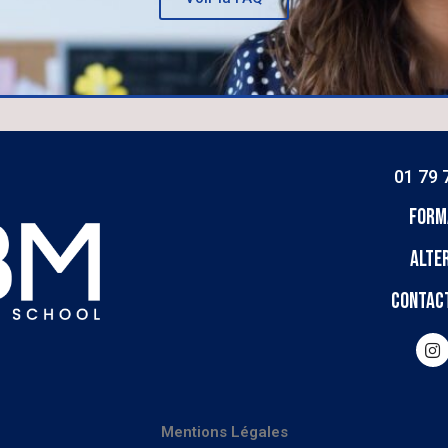
01 79 
Form
ALTE
Contac
Mentions Légales