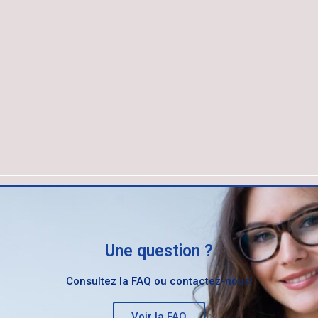
Une question ?
Consultez la FAQ ou contactez-nous!
Voir la FAQ